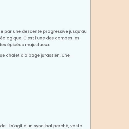
ire par une descente progressive jusqu’au
éologique. C’est l’une des combes les
des épicéas majestueux.
ue chalet d’alpage jurassien. Une
. Il s’agit d’un synclinal perché, vaste