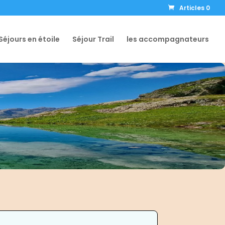
Articles 0
Séjours en étoile
Séjour Trail
les accompagnateurs