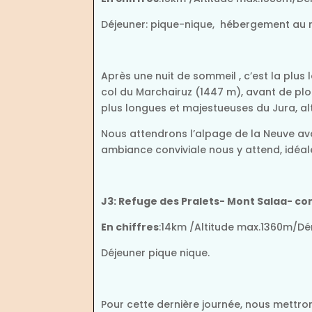
Déjeuner: pique-nique, hébergement au re
Après une nuit de sommeil , c’est la plu
col du Marchairuz (1447 m), avant de pl
plus longues et majestueuses du Jura, 
Nous attendrons l’alpage de la Neuve ava
ambiance conviviale nous y attend, idéa
J3: Refuge des Pralets- Mont Salaa- c
En chiffres
:14km /Altitude max.1360m/D
Déjeuner pique nique.
Pour cette dernière journée, nous mettron