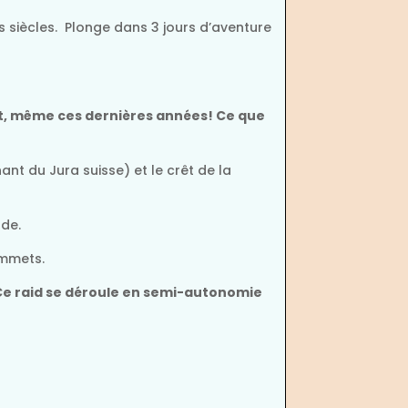
 siècles. Plonge dans 3 jours d’aventure
nt, même ces dernières années!
Ce que
nt du Jura suisse) et le crêt de la
rde.
ommets.
 Ce raid se déroule en semi-autonomie