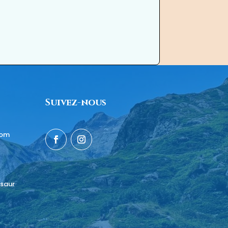
Suivez-nous
com
saur