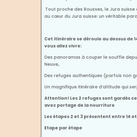
Tout proche des Rousses, le Jura suisse 
au cœur du Jura suisse: un véritable para
Cet itinéraire se déroule au dessus d
vous allez vivre:
Des panoramas à couper le souffle depuis
Neuve,.
Des refuges authentiques (parfois non g
Un magnifique itinéraire d’altitude qui 
Attention! Les 2 refuges sont gardés 
avec portage de la nourriture
Les étapes 2 et 3 présentent entre 14 e
Etape par étape