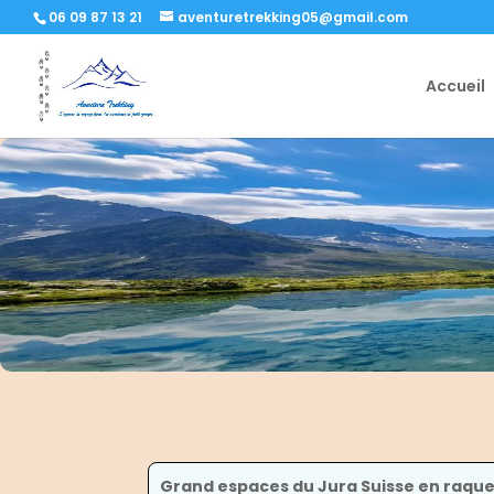
06 09 87 13 21
aventuretrekking05@gmail.com
Accueil
Grand espaces du Jura Suisse en raqu