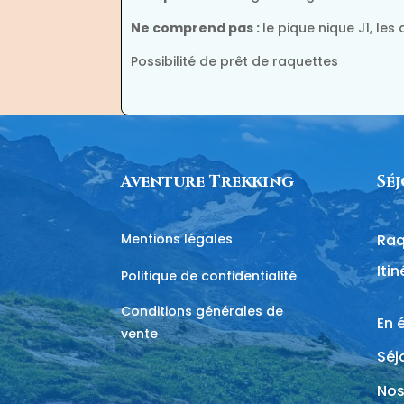
Ne comprend pas :
le pique nique J1, le
Possibilité de prêt de raquettes
Aventure Trekking
Sé
Mentions légales
Raq
Iti
Politique de confidentialité
Conditions générales de
En 
vente
Séjo
Nos