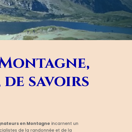
 Montagne,
 de savoirs
nateurs en Montagne
incarnent un
cialistes de la randonnée et de la