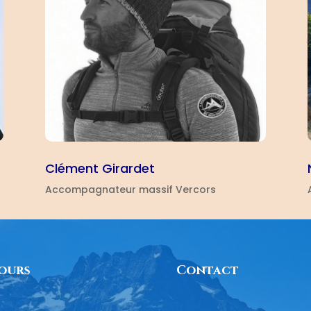
Clément Girardet
Accompagnateur massif Vercors
jours
Contact