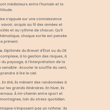
ont médiateurs entre l’humain et la
ltitude.
tise s’appuie sur une connaissance
 savoir, acquis au fil des années et
cités et au rythme de chacun. Qu’il
thématique, chaque sortie est pensée
te priment.
eu
. Diplômés du Brevet d’État ou du DE
 complexe, à la gestion des risques, à
du paysage, à l’interprétation de la
 sensible : écouter le souffle du vent,
endre à lire le ciel.
 En été, ils mènent des randonnées à
les grands itinéraires. En hiver, ils
ernaux. À mi-chemin entre sport et
montagnes, loin du stress quotidien.
agne n’imposent pas un rythme : ils