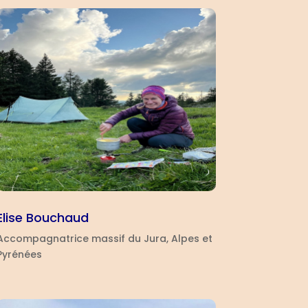
Elise Bouchaud
Accompagnatrice massif du Jura, Alpes et
Pyrénées