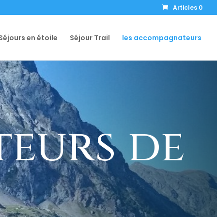
Articles 0
Séjours en étoile
Séjour Trail
les accompagnateurs
eurs de