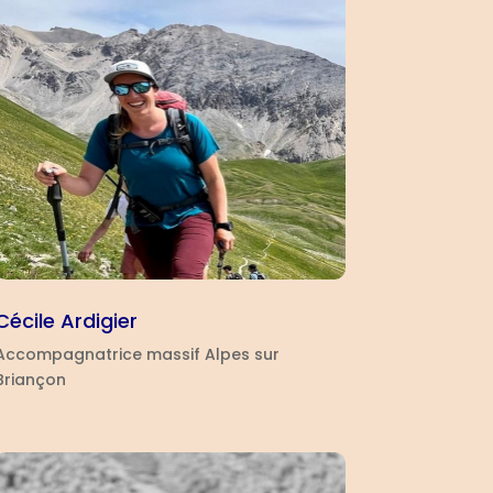
Cécile Ardigier
Accompagnatrice massif Alpes sur
Briançon