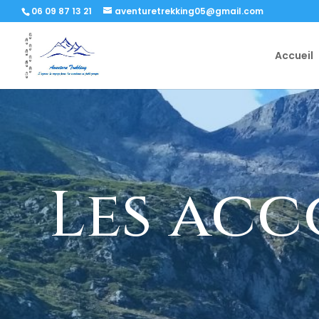
06 09 87 13 21
aventuretrekking05@gmail.com
Accueil
Les ac