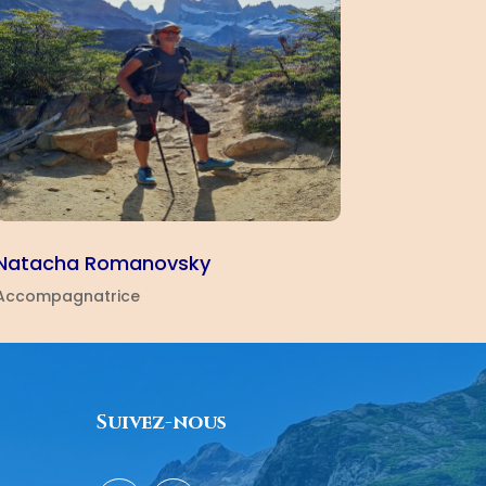
Natacha Romanovsky
Accompagnatrice
Suivez-nous