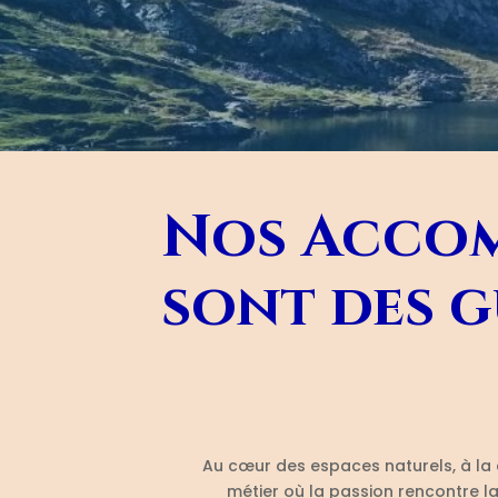
Nos Accom
sont des g
Au cœur des espaces naturels, à la c
métier où la passion rencontre la