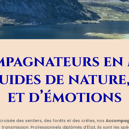
pagnateurs en
uides de nature,
et d’émotions
roisée des sentiers, des forêts et des crêtes, nos
Accompag
 transmission. Professionnels diplômés d’État, ils sont les spé