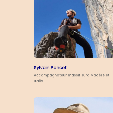
Sylvain Poncet
Accompagnateur massif Jura Madère et
Italie