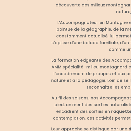
découverte des milieux montagnards
nature,
L’Accompagnateur en Montagne e
pointue de la géographie, de la mét
constamment actualisé, lui permet 
s’agisse d’une balade familiale, d’
comme une 
La formation exigeante des Accompa
AMM spécialité “milieu montagnard enn
l’encadrement de groupes et aux pre
nature et à la pédagogie. Loin de se l
reconnaître les empr
Au fil des saisons, nos Accompagnat
pied, animent des sorties naturalist
encadrent des sorties en
raquette
contemplation, ces activités permet
Leur approche se distingue par une
d