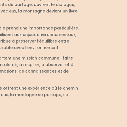
ents de partage, ouvrent le dialogue,
vec eux, la montagne devient un livre
rôle prend une importance particulière.
ibilisent aux enjeux environnementaux,
ibue à préserver l’équilibre entre
durable avec l’environnement.
portent une mission commune :
faire
à ralentir, à respirer, à observer et à
’émotions, de connaissances et de
 offrent une expérience où le chemin
 eux, la montagne se partage, se