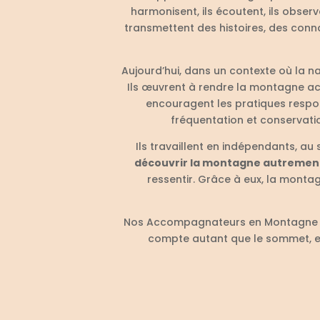
harmonisent, ils écoutent, ils obser
transmettent des histoires, des conn
Aujourd’hui, dans un contexte où la na
Ils œuvrent à rendre la montagne acce
encouragent les pratiques respons
fréquentation et conservatio
Ils travaillent en indépendants, 
découvrir la montagne autremen
ressentir. Grâce à eux, la monta
Nos Accompagnateurs en Montagne son
compte autant que le sommet, et