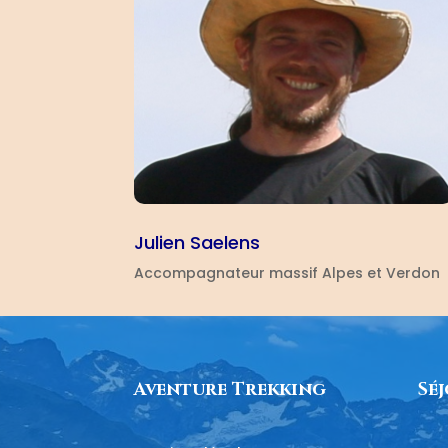
Julien Saelens
Accompagnateur massif Alpes et Verdon
Aventure Trekking
Sé