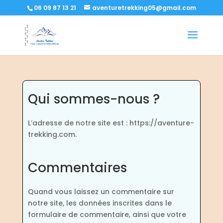
06 09 87 13 21
aventuretrekking05@gmail.com
Qui sommes-nous ?
L’adresse de notre site est : https://aventure-
trekking.com.
Commentaires
Quand vous laissez un commentaire sur
notre site, les données inscrites dans le
formulaire de commentaire, ainsi que votre