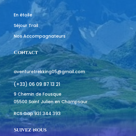
En étoile
Séjour Trail
Nos Accompagnateurs
Contact
aventuretrekking05@gmail.com
(+33)
06 09 87 13 21
9 Chemin de Fousque
05500 Saint Julien en Champsaur
RCS Gap 931 344 393
Suivez-nous