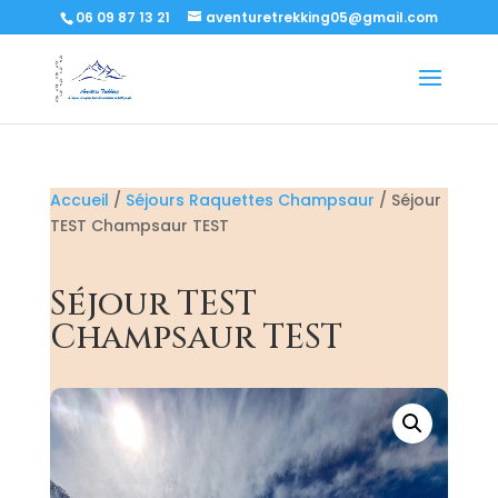
06 09 87 13 21
aventuretrekking05@gmail.com
Accueil
/
Séjours Raquettes Champsaur
/ Séjour
TEST Champsaur TEST
Séjour TEST
Champsaur TEST