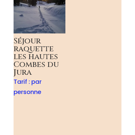
Séjour
raquette
les hautes
Combes du
Jura
Tarif :
par
personne