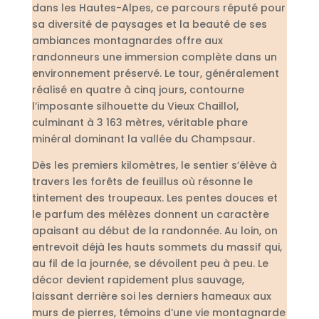
dans les Hautes-Alpes, ce parcours réputé pour
sa diversité de paysages et la beauté de ses
ambiances montagnardes offre aux
randonneurs une immersion complète dans un
environnement préservé. Le tour, généralement
réalisé en quatre à cinq jours, contourne
l’imposante silhouette du Vieux Chaillol,
culminant à 3 163 mètres, véritable phare
minéral dominant la vallée du Champsaur.
Dès les premiers kilomètres, le sentier s’élève à
travers les forêts de feuillus où résonne le
tintement des troupeaux. Les pentes douces et
le parfum des mélèzes donnent un caractère
apaisant au début de la randonnée. Au loin, on
entrevoit déjà les hauts sommets du massif qui,
au fil de la journée, se dévoilent peu à peu. Le
décor devient rapidement plus sauvage,
laissant derrière soi les derniers hameaux aux
murs de pierres, témoins d’une vie montagnarde