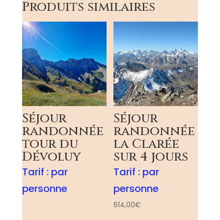
Produits similaires
Séjour
Séjour
randonnée
randonnée
tour du
la Clarée
Dévoluy
sur 4 jours
Tarif :
par
Tarif :
par
personne
personne
614,00
€