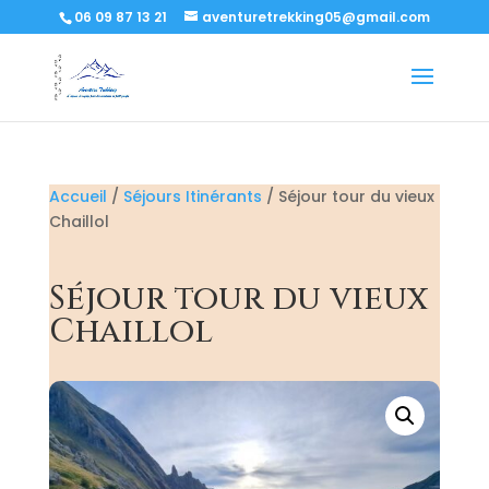
06 09 87 13 21
aventuretrekking05@gmail.com
Accueil
/
Séjours Itinérants
/ Séjour tour du vieux
Chaillol
Séjour tour du vieux
Chaillol