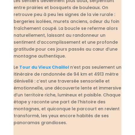
Les sentiers deviennent plus doux, serpentant
entre prairies et bosquets de bouleaux. On
retrouve peu à peu les signes de la vie rurale :
bergeries isolées, murets anciens, odeur du foin
fraîchement coupé. La boucle se referme alors
naturellement, laissant au randonneur un
sentiment d’accomplissement et une profonde
gratitude pour ces jours passés au cœur d’une
montagne authentique.
Le
Tour du Vieux Chaillol
n’est pas seulement un
itinéraire de randonnée de 94 km et 4913 mètre
dénivellé : c’est une traversée sensorielle et
émotionnelle, une découverte lente et immersive
d’un territoire riche, lumineux et paisible. Chaque
étape y raconte une part de l’histoire des
montagnes, et quiconque le parcourt en revient
transformé, les yeux encore habités de ses
panoramas grandioses.