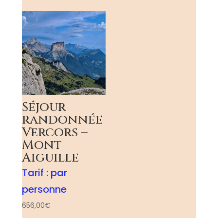
Séjour
randonnée
Vercors –
Mont
Aiguille
Tarif :
par
personne
656,00
€