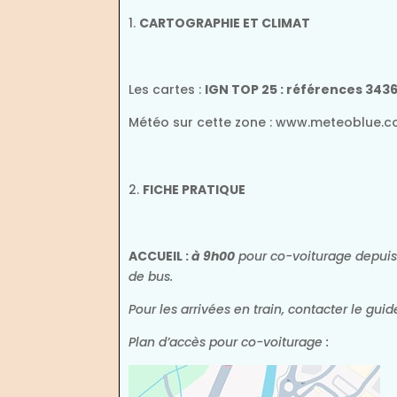
CARTOGRAPHIE ET CLIMAT
Les cartes :
IGN TOP 25 : références 3436
Météo sur cette zone : www.meteoblu
FICHE PRATIQUE
ACCUEIL :
à 9h00
pour co-voiturage depuis l
de bus.
Pour les arrivées en train, contacter le guid
Plan d’accès pour co-voiturage :