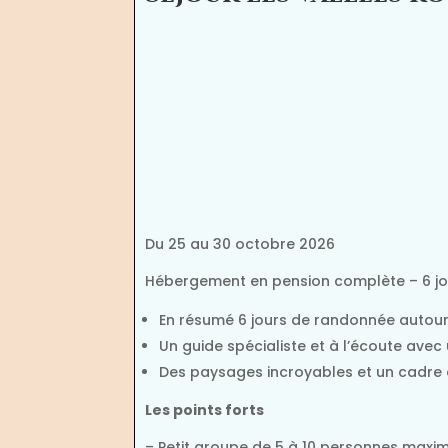
Du 25 au 30 octobre 2026
Hébergement en pension complète – 6 jou
En résumé 6 jours de randonnée autour
Un guide spécialiste et à l’écoute ave
Des paysages incroyables et un cadre
Les points forts
– Petit groupe de 5 à 10 personnes maxim