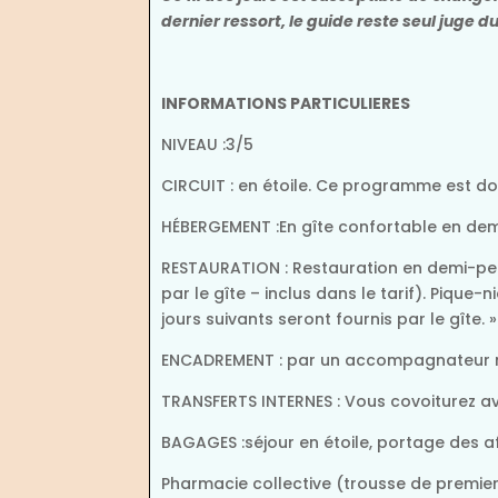
dernier ressort, le guide reste seul juge 
INFORMATIONS PARTICULIERES
NIVEAU :3/5
CIRCUIT : en étoile. Ce programme est don
HÉBERGEMENT :En gîte confortable en demi-
RESTAURATION : Restauration en demi-pens
par le gîte – inclus dans le tarif). Pique
jours suivants seront fournis par le gîte. »
ENCADREMENT : par un accompagnateur
TRANSFERTS INTERNES : Vous covoiturez a
BAGAGES :séjour en étoile, portage des a
Pharmacie collective (trousse de premie