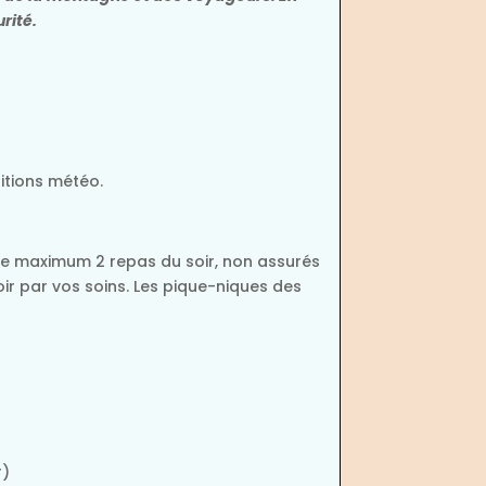
rité.
ditions météo.
 de maximum 2 repas du soir, non assurés
voir par vos soins. Les pique-niques des
r)