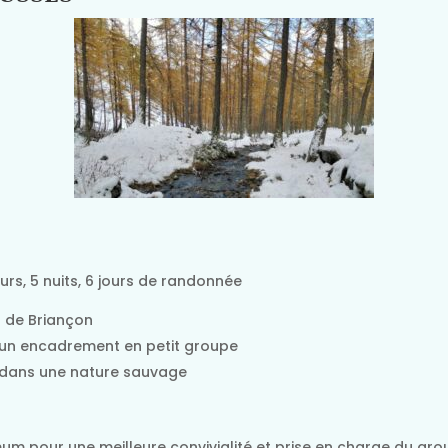
rs, 5 nuits, 6 jours de randonnée
 de Briançon
c un encadrement en petit groupe
 dans une nature sauvage
um pour une meilleure convivialité et prise en charge du gro