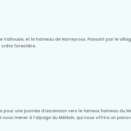
 Vallouise, et le hameau de Narreyroux. Passant par le village
crête forestière.
s pour une journée d’ascension vers le fameux hameau du Mél
à nous mener à l’alpage du Mélézin, qui nous offrira un pano