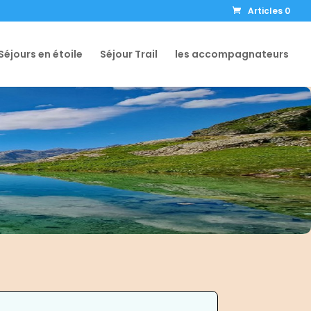
Articles 0
Séjours en étoile
Séjour Trail
les accompagnateurs