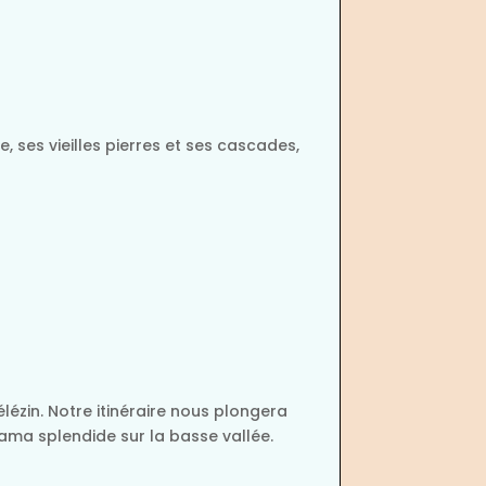
, ses vieilles pierres et ses cascades,
ézin. Notre itinéraire nous plongera
rama splendide sur la basse vallée.