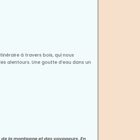
tinéraire à travers bois, qui nous
ales alentours. Une goutte d’eau dans un
ns de la montagne et des voyageurs. En