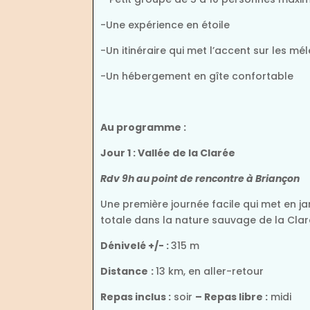
-Une expérience en étoile
-Un itinéraire qui met l’accent sur les mé
-Un hébergement en gîte confortable
Au programme :
Jour 1 :
Vallée de la Clarée
Rdv 9h au point de rencontre à Briançon
Une première journée facile qui met en j
totale dans la nature sauvage de la Clar
Dénivelé +/- :
315 m
Distance
:
13 km, en aller-retour
Repas inclus :
soir
– Repas libre :
midi