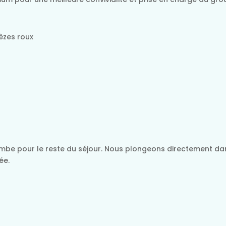
lèzes roux
ambe pour le reste du séjour. Nous plongeons directement dan
ée.