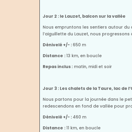
Jour 2 : le Lauzet, balcon sur la vallée
Nous empruntons les sentiers autour du c
l’aiguillette du Lauzet, nous progressons
Dénivelé +/- :
650 m
Distance
:
13 km, en boucle
Repas inclus :
matin, midi et soir
Jour 3 : Les chalets de la Taure, lac de 
Nous partons pour la journée dans le peti
redescendons en fond de vallée pour prof
Dénivelé +/- :
460 m
Distance
:
11 km, en boucle