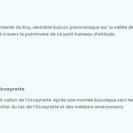
hemin du Roy, véritable balcon panoramique sur la vallée de S
 à travers le patrimoine de ce petit hameau d’altitude.
l’Orceyrette
t vallon de l’Orceyrette. Après une montée bucolique vers le
iter du lac de l’Orceyrette et des mélézins environnants.