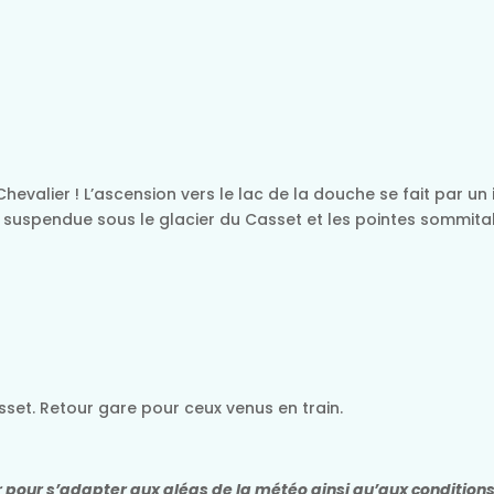
evalier ! L’ascension vers le lac de la douche se fait par un i
ac, suspendue sous le glacier du Casset et les pointes sommit
asset. Retour gare pour ceux venus en train.
er pour s’adapter aux aléas de la météo ainsi qu’aux conditio